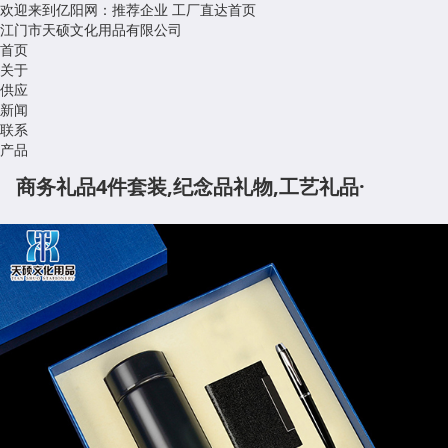
欢迎来到亿阳网：推荐企业
工厂直达首页
江门市天硕文化用品有限公司
首页
关于
供应
新闻
联系
产品
商务礼品4件套装,纪念品礼物,工艺礼品·