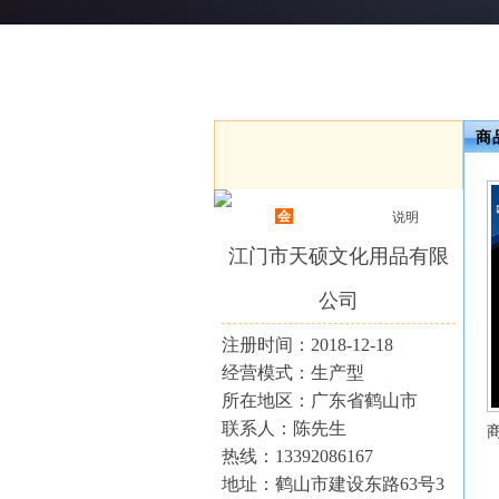
商
会
说明
江门市天硕文化用品有限
公司
注册时间：2018-12-18
经营模式：生产型
所在地区：广东省鹤山市
联系人：陈先生
热线：13392086167
地址：鹤山市建设东路63号3