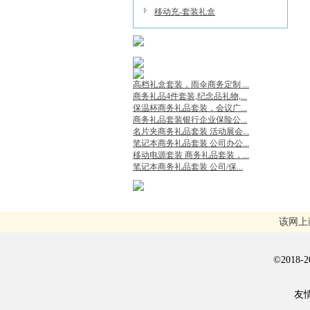
移动充-套装礼盒
高档礼盒套装，雨伞商务定制 ...
商务礼品4件套装,纪念品礼物,...
保温杯商务礼品套装，会议广...
商务礼品套装银行企业保险公...
名片夹商务礼品套装 活动展会...
笔记本商务礼品套装 公司办公...
移动电源套装 商务礼品套装，...
笔记本商务礼品套装 公司/保...
该网上
©201
友