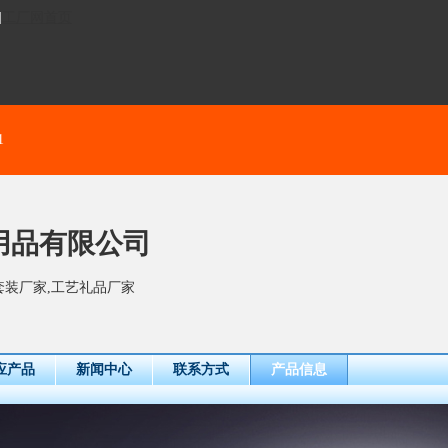
]
工厂网首页
1
用品有限公司
套装厂家,工艺礼品厂家
应产品
新闻中心
联系方式
产品信息