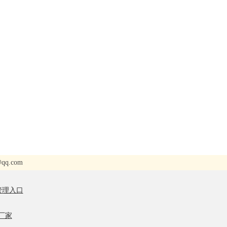
.com
管理入口
厂家