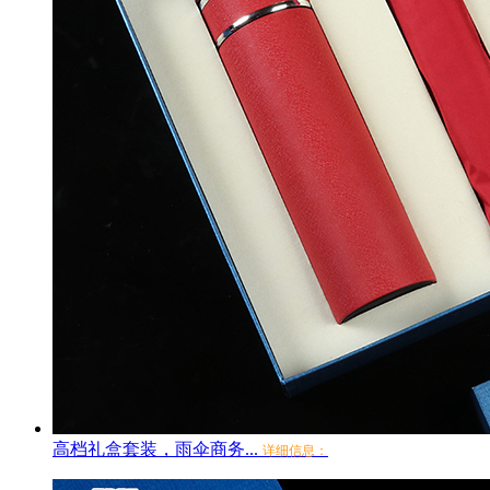
高档礼盒套装，雨伞商务...
详细信息：